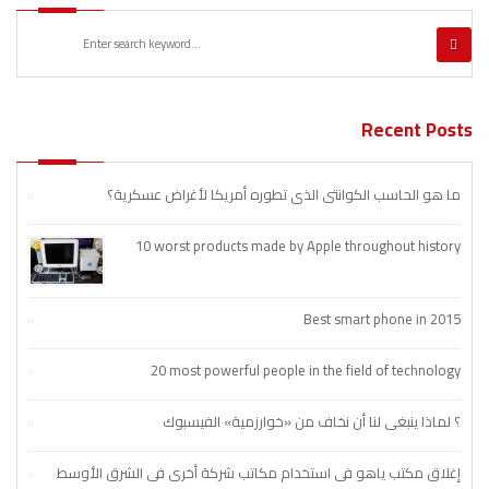
Recent Posts
ما هو الحاسب الكوانتي الذي تطوره أمريكا لأغراض عسكرية؟
10 worst products made by Apple throughout history
Best smart phone in 2015
20 most powerful people in the field of technology
؟ لماذا ينبغي لنا أن نخاف من «خوارزمية» الفيسبوك
إغلاق مكتب ياهو في استخدام مكاتب شركة أخرى في الشرق الأوسط