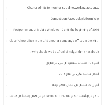
Obama admits to monitor social networking accounts.
Competition Facebook platform Yelp
Postponement of Mobile Windows 10 until the beginning of 2016
Close Yahoo office in the UAE another company's offices in the Middle East
? Why should we be afraid of «algorithm» Facebook
أسوء 10 منتجات قدمتها أبل على مر التاريخ
أفضل هاتف ذكي في عام 2015
أقوى 20 شخص في مجال التكنولوجيا
جوجل تعلن رسمياً عن هاتف Nexus 6P بشاشة 5.7 بوصة 1440p وجسم مصنوع من المعدن بسعر 499 دولار