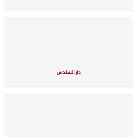
دار السندس