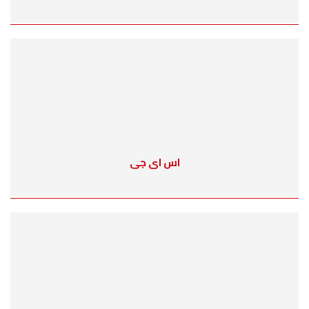
اس اى جى