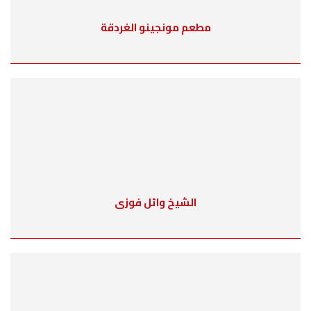
مطعم مونجينو الغردقة
الشيخ وائل فوزى