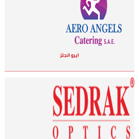
ايرو انجلز