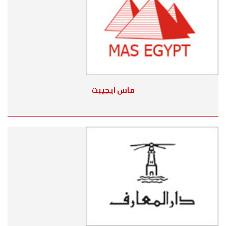
ماس ايجيبت