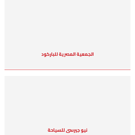
الجمعية المصرية للباركود
نيو جيرسى للسياحة