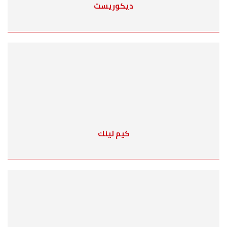
ديكوريست
كيم لينك