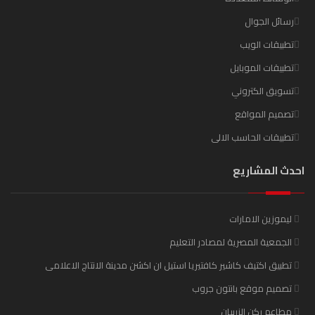
رسائل الجوال
تطبيقات الويب
تطبيقات الموبايل
تسويق الكتروني
تصميم المواقع
تطبيقات الحاسب الالى
احدث المشاريع
ليموزين الامارات
الجمعية المصرية لمصادر التعليم
تطبيق اكتيف كاشير كافتيريا استيل ان اكشن مدينة الانتاج الاعلامى
تصميم موقع بانتون جروب
مطاعم ركن الزربيان