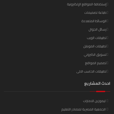
إستضافة المواقع الإلكترونية
طباعة تصميمات
الوسائط المتعددة
رسائل الجوال
تطبيقات الويب
تطبيقات الموبايل
تسويق الكتروني
تصميم المواقع
تطبيقات الحاسب الالى
احدث المشاريع
ليموزين الامارات
الجمعية المصرية لمصادر التعليم