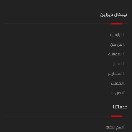
تيبكال ديزاين
الرئيسية
من نحن
المقالات
الاخبار
المشاريع
العملاء
اتصل بنا
خدماتنا
اسم النطاق