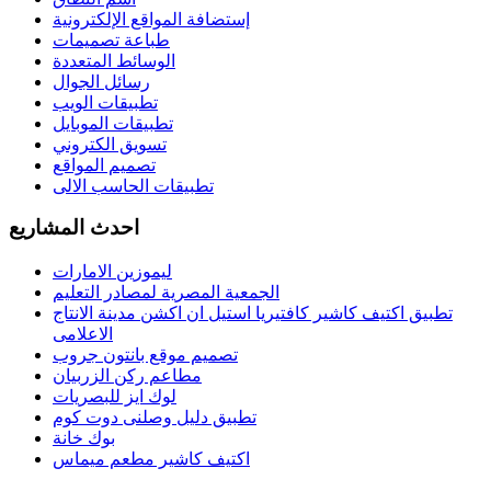
إستضافة المواقع الإلكترونية
طباعة تصميمات
الوسائط المتعددة
رسائل الجوال
تطبيقات الويب
تطبيقات الموبايل
تسويق الكتروني
تصميم المواقع
تطبيقات الحاسب الالى
احدث المشاريع
ليموزين الامارات
الجمعية المصرية لمصادر التعليم
تطبيق اكتيف كاشير كافتيريا استيل ان اكشن مدينة الانتاج
الاعلامى
تصميم موقع بانتون جروب
مطاعم ركن الزربيان
لوك ايز للبصريات
تطبيق دليل وصلنى دوت كوم
بوك خانة
اكتيف كاشير مطعم ميماس